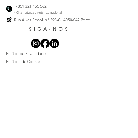
+351 221 155 562
* Chamada para rede fixa nacional
Rua Alves Redol, n.º 298-C |
4050-042
Porto
SIGA-NOS
Política de Privacidade
Políticas de Cookies