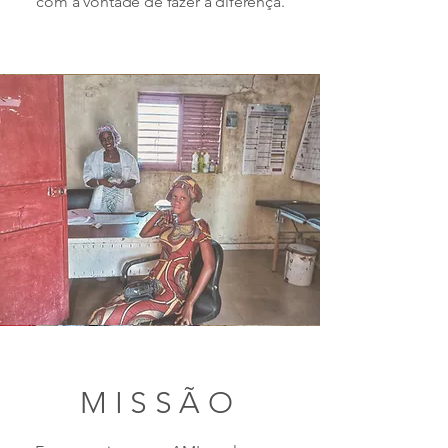
com a vontade de fazer a diferença.
MISSÃO