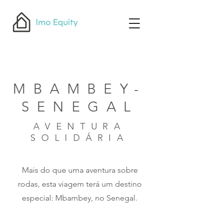
MBAMBEY-
SENEGAL
AVENTURA
SOLIDÁRIA
Mais do que uma aventura sobre
rodas, esta viagem terá um destino
especial: Mbambey, no Senegal.​