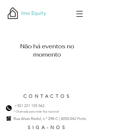
Não há eventos no
momento
CONTACTOS
+351 221 155 562
* Chamada para rede fixa nacional
Rua Alves Redol, n.º 298-C |
4050-042
Porto
SIGA-NOS